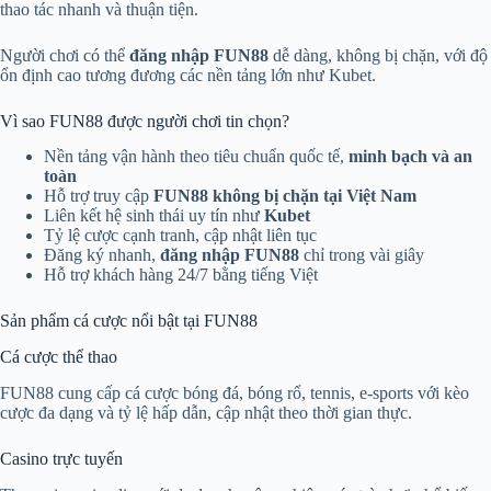
thao tác nhanh và thuận tiện.
Người chơi có thể
đăng nhập FUN88
dễ dàng, không bị chặn, với độ
ổn định cao tương đương các nền tảng lớn như Kubet.
Vì sao FUN88 được người chơi tin chọn?
Nền tảng vận hành theo tiêu chuẩn quốc tế,
minh bạch và an
toàn
Hỗ trợ truy cập
FUN88 không bị chặn tại Việt Nam
Liên kết hệ sinh thái uy tín như
Kubet
Tỷ lệ cược cạnh tranh, cập nhật liên tục
Đăng ký nhanh,
đăng nhập FUN88
chỉ trong vài giây
Hỗ trợ khách hàng 24/7 bằng tiếng Việt
Sản phẩm cá cược nổi bật tại FUN88
Cá cược thể thao
FUN88 cung cấp cá cược bóng đá, bóng rổ, tennis, e-sports với kèo
cược đa dạng và tỷ lệ hấp dẫn, cập nhật theo thời gian thực.
Casino trực tuyến