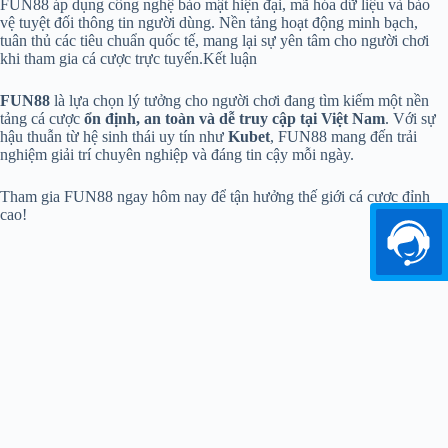
FUN88 áp dụng công nghệ bảo mật hiện đại, mã hóa dữ liệu và bảo
vệ tuyệt đối thông tin người dùng. Nền tảng hoạt động minh bạch,
tuân thủ các tiêu chuẩn quốc tế, mang lại sự yên tâm cho người chơi
khi tham gia cá cược trực tuyến.Kết luận
FUN88
là lựa chọn lý tưởng cho người chơi đang tìm kiếm một nền
tảng cá cược
ổn định, an toàn và dễ truy cập tại Việt Nam
. Với sự
hậu thuẫn từ hệ sinh thái uy tín như
Kubet
, FUN88 mang đến trải
nghiệm giải trí chuyên nghiệp và đáng tin cậy mỗi ngày.
Tham gia FUN88 ngay hôm nay để tận hưởng thế giới cá cược đỉnh
cao!