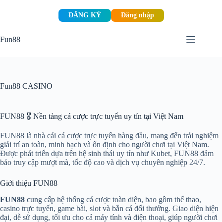
ĐĂNG KÝ
Đăng nhập
Skip
to
Fun88
content
Fun88 CASINO
FUN88 🎖 Nền tảng cá cược trực tuyến uy tín tại Việt Nam
FUN88 là nhà cái cá cược trực tuyến hàng đầu, mang đến trải nghiệm
giải trí an toàn, minh bạch và ổn định cho người chơi tại Việt Nam.
Được phát triển dựa trên hệ sinh thái uy tín như Kubet, FUN88 đảm
bảo truy cập mượt mà, tốc độ cao và dịch vụ chuyên nghiệp 24/7.
Giới thiệu FUN88
FUN88
cung cấp hệ thống cá cược toàn diện, bao gồm thể thao,
casino trực tuyến, game bài, slot và bắn cá đổi thưởng. Giao diện hiện
đại, dễ sử dụng, tối ưu cho cả máy tính và điện thoại, giúp người chơi