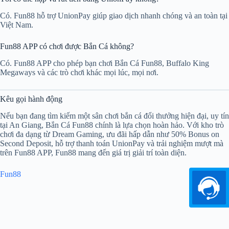
Có. Fun88 hỗ trợ UnionPay giúp giao dịch nhanh chóng và an toàn tại
Việt Nam.
Fun88 APP có chơi được Bắn Cá không?
Có. Fun88 APP cho phép bạn chơi Bắn Cá Fun88, Buffalo King
Megaways và các trò chơi khác mọi lúc, mọi nơi.
Kêu gọi hành động
Nếu bạn đang tìm kiếm một sân chơi bắn cá đổi thưởng hiện đại, uy tín
tại An Giang, Bắn Cá Fun88 chính là lựa chọn hoàn hảo. Với kho trò
chơi đa dạng từ Dream Gaming, ưu đãi hấp dẫn như 50% Bonus on
Second Deposit, hỗ trợ thanh toán UnionPay và trải nghiệm mượt mà
trên Fun88 APP, Fun88 mang đến giá trị giải trí toàn diện.
Fun88