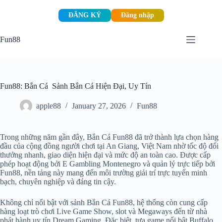
ĐĂNG KÝ
Đăng nhập
Skip
to
Fun88
content
Fun88: Bắn Cá Sảnh Bắn Cá Hiện Đại, Uy Tín
apple88
January 27, 2026
Fun88
Trong những năm gần đây, Bắn Cá Fun88 đã trở thành lựa chọn hàng
đầu của cộng đồng người chơi tại An Giang, Việt Nam nhờ tốc độ đổi
thưởng nhanh, giao diện hiện đại và mức độ an toàn cao. Được cấp
phép hoạt động bởi E Gambling Montenegro và quản lý trực tiếp bởi
Fun88, nền tảng này mang đến môi trường giải trí trực tuyến minh
bạch, chuyên nghiệp và đáng tin cậy.
Không chỉ nổi bật với sảnh Bắn Cá Fun88, hệ thống còn cung cấp
hàng loạt trò chơi Live Game Show, slot và Megaways đến từ nhà
phát hành uy tín Dream Gaming. Đặc biệt, tựa game nổi bật Buffalo